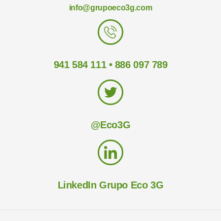
info@grupoeco3g.com
941 584 111 • 886 097 789
@Eco3G
LinkedIn Grupo Eco 3G